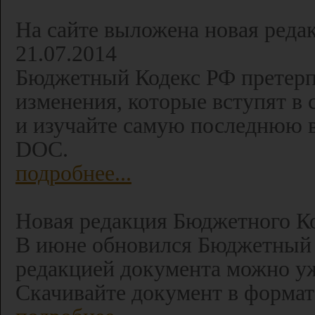
На сайте выложена новая реда
21.07.2014
Бюджетный Кодекс РФ претерпе
изменения, которые вступят в с
и изучайте самую последнюю 
DOC.
подробнее...
Новая редакция Бюджетного Код
В июне обновился Бюджетный 
редакцией документа можно уже
Скачивайте документ в форм