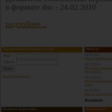
в формате doc - 24.02.2010
подробнее...
Авторизация/Регистрация на сайте
Новости
28.03.2017
Имя
Бюджетный Кодекс
Пароль
28.12.2016
Доступна для скач
Кодекса РФ
Зарегистрироваться
30.11.2016
Бюджетный Кодекс 
сайте
03.07.2016
Вышла новая реда
Все новости
Подписка на рассылку
Курсы валют