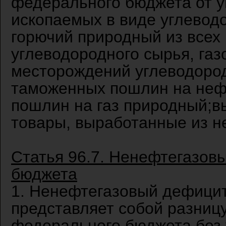
федерального бюджета от у
ископаемых в виде углеводо
горючий природный из всех
углеводородного сырья, газ
месторождений углеводоро
таможенных пошлин на неф
пошлин на газ природный;
товары, выработанные из н
Статья 96.7. Ненефтегазов
бюджета
1. Ненефтегазовый дефици
представляет собой разниц
федерального бюджета без 