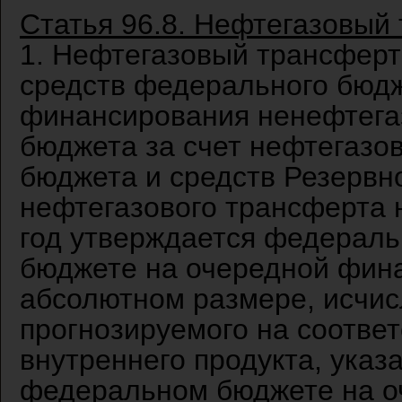
Статья 96.8. Нефтегазовый
1. Нефтегазовый трансферт
средств федерального бюдж
финансирования ненефтега
бюджета за счет нефтегазо
бюджета и средств Резервн
нефтегазового трансферта
год утверждается федерал
бюджете на очередной фина
абсолютном размере, исчис
прогнозируемого на соотве
внутреннего продукта, указ
федеральном бюджете на о