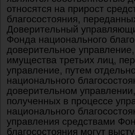
относятся на прирост сред
благосостояния, переданны
Доверительный управляющи
Фонда национального благо
доверительное управление,
имущества третьих лиц, пе
управление, путем отдельно
национального благосостоя
доверительном управлении,
полученных в процессе упр
национального благосостоя
управления средствами Фо
благосостояния могут выст