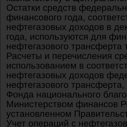
Остатки средств федеральн
финансового года, соответ
нефтегазовых доходов в де
года, используются для фи
нефтегазового трансферта т
Расчеты и перечисления ср
использованием в соответс
нефтегазовых доходов фед
нефтегазового трансферта,
Фонда национального благ
Министерством финансов Ро
установленном Правительст
Учет операций с нефтегаз