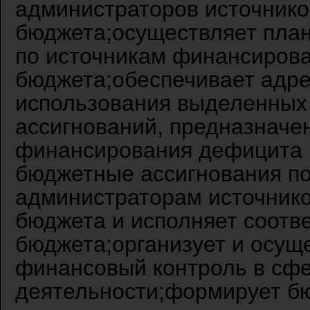
администраторов источник
бюджета;осуществляет план
по источникам финансиров
бюджета;обеспечивает адре
использования выделенных 
ассигнований, предназначе
финансирования дефицита 
бюджетные ассигнования п
администраторам источник
бюджета и исполняет соотв
бюджета;организует и осущ
финансовый контроль в сфе
деятельности;формирует бю