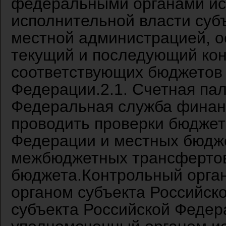
федеральными органами ис
исполнительной власти суб
местной администрацией, 
текущий и последующий кон
соответствующих бюджетов
Федерации.2.1. Счетная па
Федеральная служба финан
проводить проверки бюджет
Федерации и местных бюдже
межбюджетных трансфертов
бюджета.Контрольный орга
органом субъекта Российск
субъекта Российской Федера