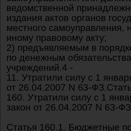
ведомственной принадлежно
издания актов органов госу
местного самоуправления, 
иному правовому акту;
2) предъявляемым в порядк
по денежным обязательств
учреждений.4 -
11. Утратили силу с 1 январ
от 26.04.2007 N 63-ФЗ.Стать
160. Утратили силу с 1 янв
закон от 26.04.2007 N 63-ФЗ
Статья 160.1. Бюджетные п