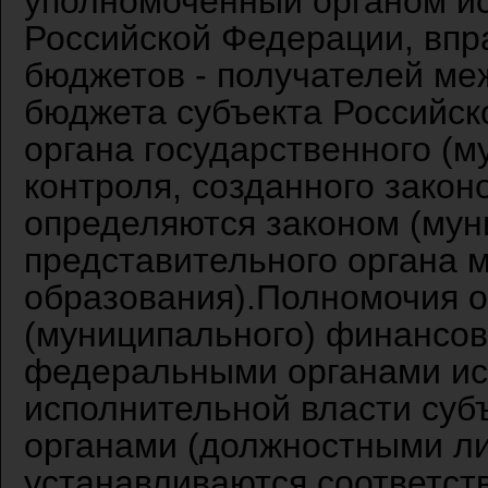
уполномоченный органом ис
Российской Федерации, впр
бюджетов - получателей м
бюджета субъекта Российск
органа государственного (
контроля, созданного зако
определяются законом (му
представительного органа 
образования).Полномочия о
(муниципального) финансов
федеральными органами ис
исполнительной власти суб
органами (должностными л
устанавливаются соответст