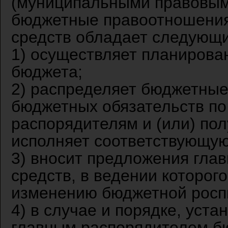
(муниципальными правовым
бюджетные правоотношения
средств обладает следующ
1) осуществляет планирова
бюджета;
2) распределяет бюджетные
бюджетных обязательств п
распорядителям и (или) по
исполняет соответствующую
3) вносит предложения гла
средств, в ведении которог
изменению бюджетной росп
4) в случае и порядке, уст
главным распорядителем бю