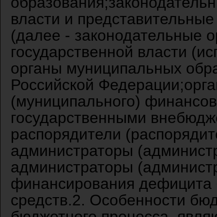
образования;законодательн
власти и представительные
(далее - законодательные 
государственной власти (и
органы муниципальных обр
Российской Федерации;орга
(муниципального) финансов
государственными внебюд
распорядители (распорядит
администраторы (админист
администраторы (администр
финансирования дефицита 
средств.2. Особенности бю
бюджетного процесса, явл