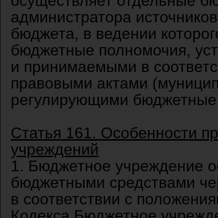
осуществляет отдельные б
администратора источнико
бюджета, в ведении которо
бюджетные полномочия, ус
и принимаемыми в соответ
правовыми актами (муници
регулирующими бюджетные
Статья 161. Особенности п
учреждений
1. Бюджетное учреждение о
бюджетными средствами чер
в соответствии с положени
Кодекса.Бюджетное учрежд