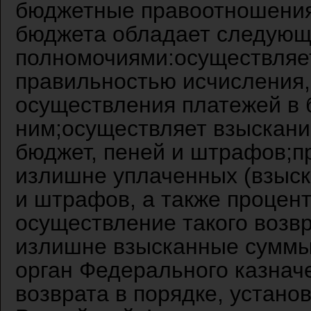
бюджетные правоотношения
бюджета обладает следую
полномочиями:осуществляет
правильностью исчисления,
осуществления платежей в 
ним;осуществляет взыскани
бюджет, пеней и штрафов;п
излишне уплаченных (взыск
и штрафов, а также процен
осуществление такого возвр
излишне взысканные суммы,
орган Федерального казнач
возврата в порядке, устан