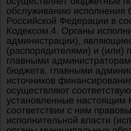
осуществляет бюджетные п
обслуживанию исполнения 
Российской Федерации в со
Кодексом.4. Органы исполн
администрации), являющие
(распорядителями) и (или)
главными администраторам
бюджета, главными админи
источников финансировани
осуществляют соответству
установленные настоящим 
соответствии с ним правов
исполнительной власти (ис
органы муниципальных обра