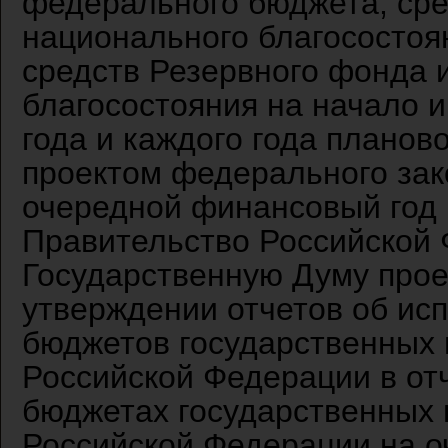
федерального бюджета, сре
национального благосостоя
средств Резервного фонда 
благосостояния на начало 
года и каждого года планов
проектом федерального за
очередной финансовый год 
Правительство Российской 
Государственную Думу прое
утверждении отчетов об ис
бюджетов государственных
Российской Федерации в от
бюджетах государственных
Российской Федерации на о