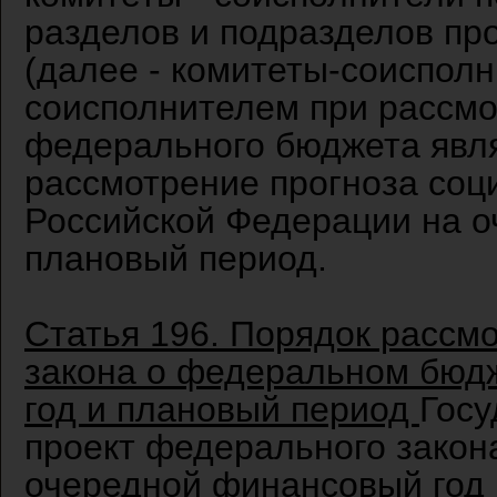
разделов и подразделов пр
(далее - комитеты-соиспол
соисполнителем при рассмо
федерального бюджета явля
рассмотрение прогноза соц
Российской Федерации на о
плановый период.
Статья 196. Порядок рассм
закона о федеральном бюд
год и плановый период
Госу
проект федерального закон
очередной финансовый год 