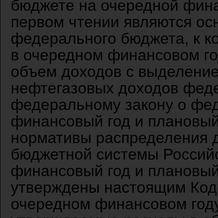
бюджете на очередной фина
первом чтении являются ос
федерального бюджета, к к
в очередном финансовом го
объем доходов с выделени
нефтегазовых доходов фед
федеральному закону о фе
финансовый год и плановы
нормативы распределения 
бюджетной системы Россий
финансовый год и плановый 
утверждены настоящим Код
очередном финансовом году