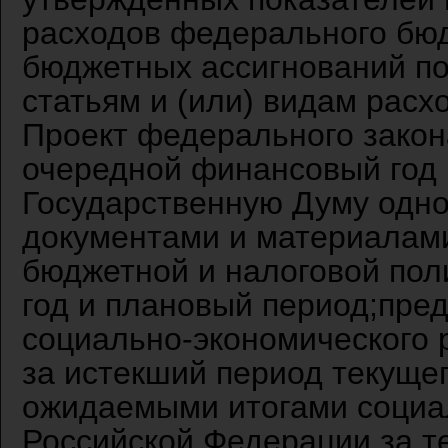
расходов федерального бюд
бюджетных ассигнований п
статьям и (или) видам рас
Проект федерального зако
очередной финансовый год 
Государственную Думу одн
документами и материалам
бюджетной и налоговой пол
год и плановый период;пре
социально-экономического 
за истекший период текущег
ожидаемыми итогами социа
Российской Федерации за т