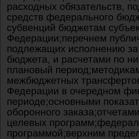
расходных обязательств, п
средств федерального бюдже
субвенций бюджетам субъек
Федерации;перечнем публич
подлежащих исполнению за 
бюджета, и расчетами по н
плановый период;методика
межбюджетных трансфертов
Федерации в очередном фи
периоде;основными показат
оборонного заказа;отчетам
целевых программ;федерал
программой;верхним предел