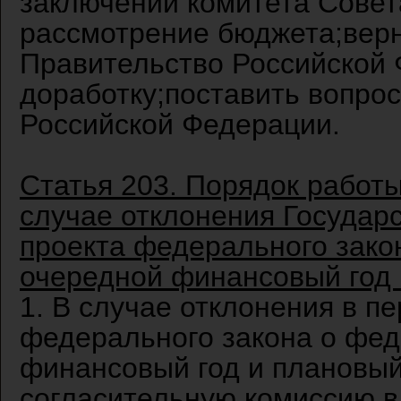
заключении комитета Совет
рассмотрение бюджета;верн
Правительство Российской
доработку;поставить вопро
Российской Федерации.
Статья 203. Порядок работы
случае отклонения Государ
проекта федерального зако
очередной финансовый год 
1. В случае отклонения в п
федерального закона о фе
финансовый год и плановый
согласительную комиссию в