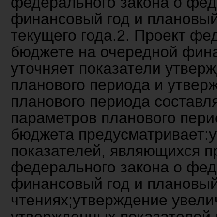
федерального закона о фе
финансовый год и плановый
текущего года.2. Проект ф
бюджете на очередной фина
уточняет показатели утвер
планового периода и утверж
планового периода составл
параметров планового пер
бюджета предусматривает:
показателей, являющихся п
федерального закона о фе
финансовый год и плановый
чтениях;утверждение увели
утвержденных показателей 