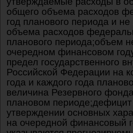
утверждаемые расходы в об
общего объема расходов ф
год планового периода и не
объема расходов федеральн
планового периода;объем н
очередном финансовом году
предел государственного вн
Российской Федерации на к
года и каждого года планов
величина Резервного фонда
плановом периоде;дефицит
утверждении основных хар
на очередной финансовый г
указываются прогнозируем