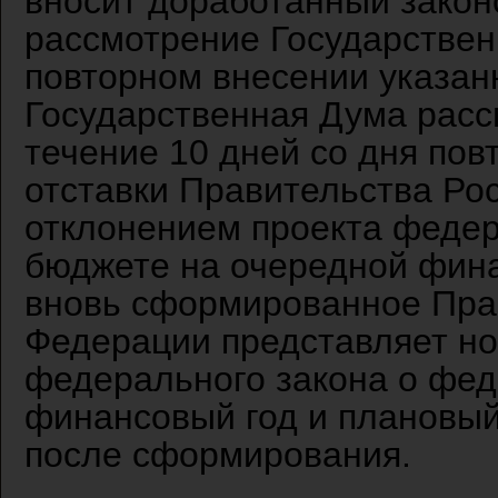
вносит доработанный закон
рассмотрение Государствен
повторном внесении указан
Государственная Дума расс
течение 10 дней со дня пов
отставки Правительства Рос
отклонением проекта феде
бюджете на очередной фина
вновь сформированное Пра
Федерации представляет но
федерального закона о фе
финансовый год и плановый
после сформирования.