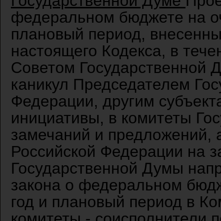
Государственной Думе
Прое
федеральном бюджете на о
плановый период, внесенн
настоящего Кодекса, в тече
Советом Государственной Д
каникул Председателем Гос
Федерации, другим субъект
инициативы, в комитеты Го
замечаний и предложений, 
Российской Федерации на з
Государственной Думы напр
закона о федеральном бюд
год и плановый период в Ко
комитеты - соисполнители 